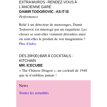
EXTRA MUROS - RENDEZ-VOUS À
L'ANCIENNE GARE
DAMIR TODOROVIC - AS IT IS
Performance
Relié à un détecteur de mensonges, Damir
Todorović est interrogé par un enquêteur. Les
choses se sont-elles vraiment déroulées ainsi
ou sont-elles le produit de son imagination ?
Plus d'infos
.
DÈS 20H30 | BAR À COCKTAILS -
KITCHAIN
MR. ICECUBE
« The Chinese Dragon », un cocktail de 1948
que tu n’oubliras jamais !
News
Toutes les actualités