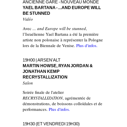
ANCIENNE GARE - NOUVEAU MONDE
YAEL BARTANA - ...AND EUROPE WILL
BE STUNNED
Vidéo
Avec
... and Europe will be stunned
,
l’Israélienne Yael Bartana a été la première
artiste non polonaise à représenter la Pologne
lors de la Biennale de Venise.
Plus d'infos.
19H00 | ARSEN'ALT
MARTIN HOWSE, RYAN JORDAN &
JONATHAN KEMP
RECRYSTALLIZATION
Salon
Soirée finale de l'atelier
RECRYSTALLIZATION
, agrémentée de
démonstrations, de boissons colloïdales et de
performances.
Plus d'infos.
19H30 (ET VENDREDI 19H30)