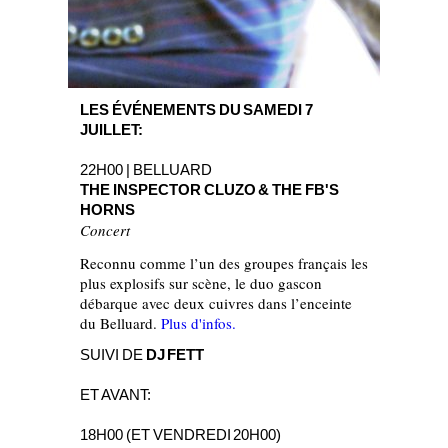
LES ÉVÉNEMENTS DU SAMEDI 7
JUILLET:
22H00 | BELLUARD
THE INSPECTOR CLUZO & THE FB'S
HORNS
Concert
Reconnu comme l’un des groupes français les
plus explosifs sur scène, le duo gascon
débarque avec deux cuivres dans l’enceinte
du Belluard.
Plus d'infos.
SUIVI DE
DJ FETT
ET AVANT:
18H00 (ET VENDREDI 20H00)